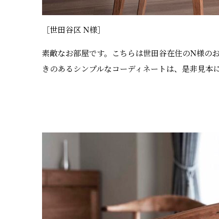
［世田谷区 N様］
素敵なお部屋です。こちらは世田谷在住のN様の
きのあるシンプルなコーディネートは、是非見本