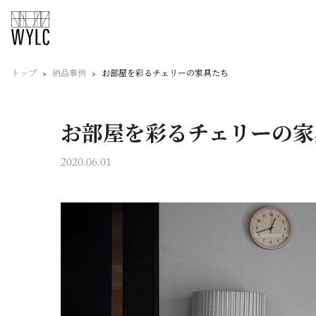
トップ
納品事例
お部屋を彩るチェリーの家具たち
お部屋を彩るチェリーの家
2020.06.01