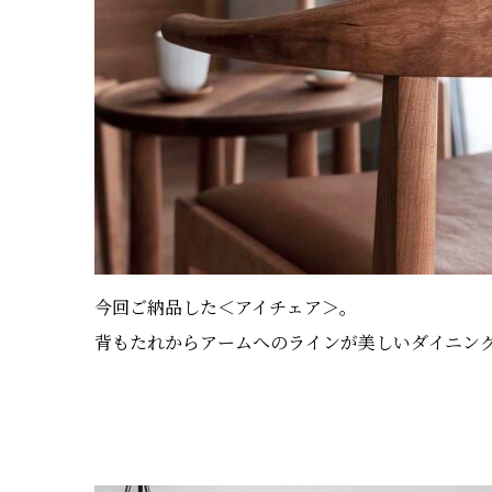
今回ご納品した＜アイチェア＞。
背もたれからアームへのラインが美しいダイニン