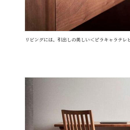
リビングには、引出しの美しい＜ピラキャラテレ