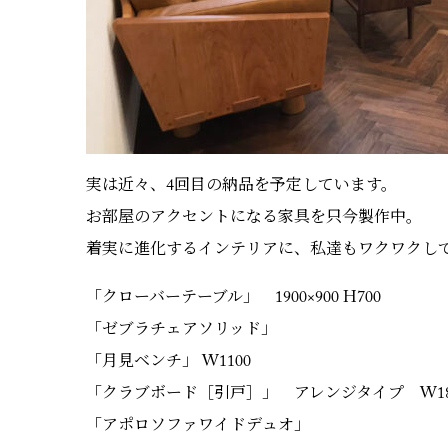
実は近々、4回目の納品を予定しています。
お部屋のアクセントになる家具を只今製作中。
着実に進化するインテリアに、私達もワクワクし
「クローバーテーブル」 1900×900 H700
「ゼブラチェアソリッド」
「月見ベンチ」 W1100
「クラブボード［引戸］」 アレンジタイプ W1800 
「アポロソファワイドデュオ」