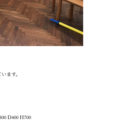
ています。
D400 H700