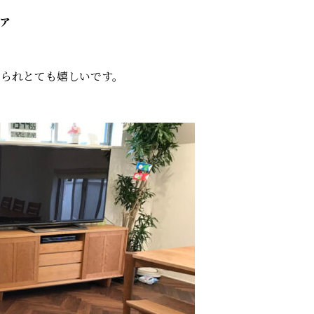
ァ
くられとても嬉しいです。