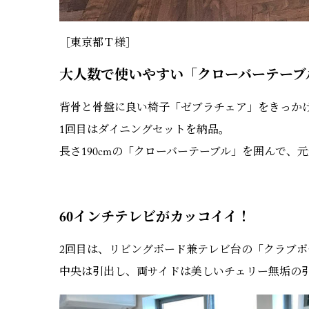
［東京都Ｔ様］
大人数で使いやすい「クローバーテーブ
背骨と骨盤に良い椅子「ゼブラチェア」をきっか
1回目はダイニングセットを納品。
長さ190cmの「クローバーテーブル」を囲んで、
60インチテレビがカッコイイ！
2回目は、リビングボード兼テレビ台の「クラブボ
中央は引出し、両サイドは美しいチェリー無垢の