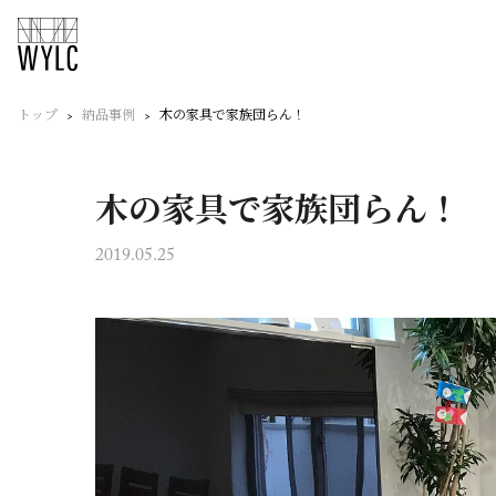
トップ
納品事例
木の家具で家族団らん！
木の家具で家族団らん！
2019.05.25