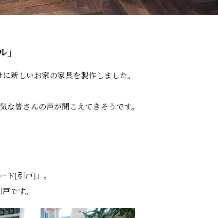
ル」
けに新しいお家の家具を製作しました。
元気な皆さんの声が聞こえてきそうです。
ード[引戸]」。
引戸です。