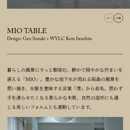
MIO TABLE
Design: Gen Suzuki × WYLC Kota Iwashita
暮らしの風景にすっと馴染む、静かで穏やかな佇まいを
湛える「MIO」。豊かな地下水が流れる昭島の風景を
思い描き、水脈を意味する言葉「澪」から命名。思わず
手を滑らせたくなる柔らかな木肌、自然の造形にも通
じる美しいフォルムとも連動しています。