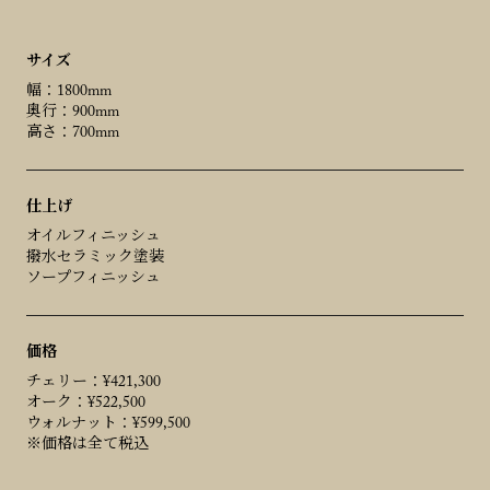
サイズ
幅：1800mm
奥行：900mm
高さ：700mm
仕上げ
オイルフィニッシュ
撥水セラミック塗装
ソープフィニッシュ
価格
チェリー：¥421,300
オーク：¥522,500
ウォルナット：¥599,500
※価格は全て税込