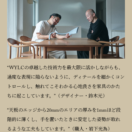
“WYLCの卓越した技術力を最大限に活かしながらも、
過度な表現に陥らないように、ディテールを細かくコン
トロールし、触れてこそわかる心地良さを家具のかた
ちに起こしています。”（デザイナー・鈴木元）
“天板のエッジから20mmのエリアの厚みを1mmほど段
階的に薄くし、手を置いたときに安定した姿勢が取れ
るような工夫もしています。”（職人・岩下光為）