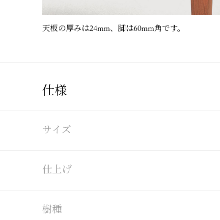
天板の厚みは24mm、脚は60mm角です。
仕様
サイズ
仕上げ
樹種