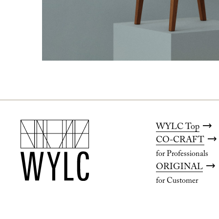
WYLC Top
CO-CRAFT
for Professionals
ORIGINAL
for Customer