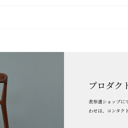
プロダク
表参道ショップに
わせは、コンタク