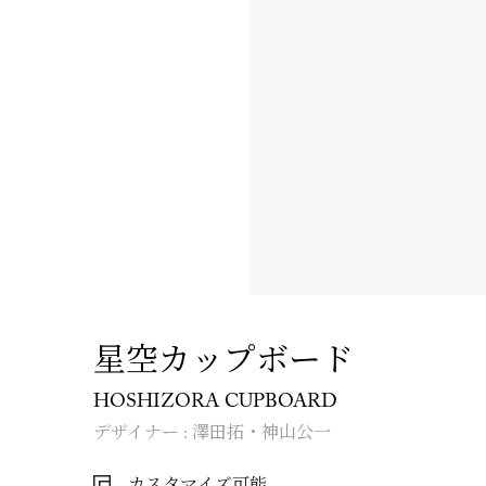
星空カップボード
HOSHIZORA CUPBOARD
デザイナー : 澤田拓・神山公一
カスタマイズ可能