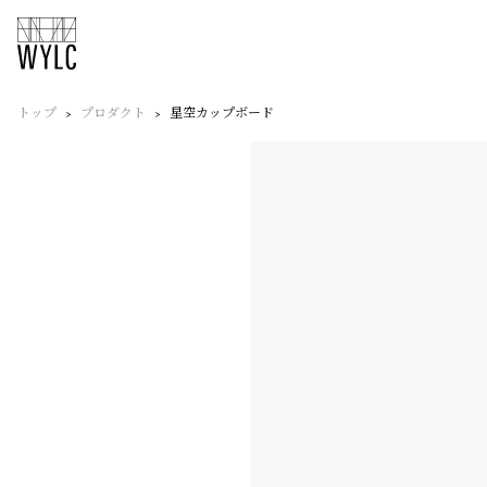
トップ
プロダクト
星空カップボード