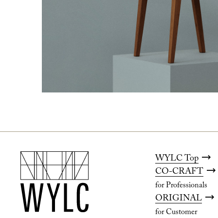
WYLC Top
CO-CRAFT
for Professionals
ORIGINAL
for Customer