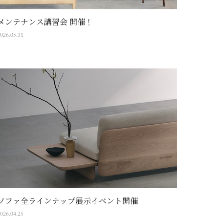
メンテナンス講習会 開催！
026.05.31
ソファ全ラインナップ展示イベント開催
026.04.25