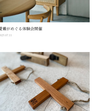
愛着がめぐる体験会開催
025.07.11