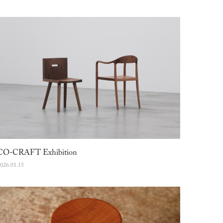
CO-CRAFT Exhibition
026.01.15