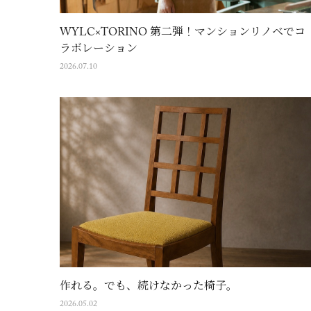
WYLC×TORINO 第二弾！マンションリノベでコ
ラボレーション
2026.07.10
作れる。でも、続けなかった椅子。
2026.05.02