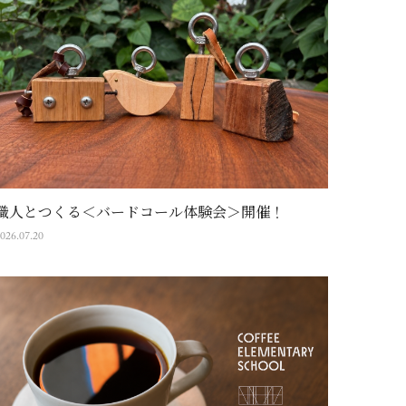
職人とつくる＜バードコール体験会＞開催！
026.07.20