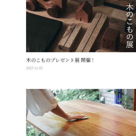
木のこものプレゼント展 開催！
2025.11.22