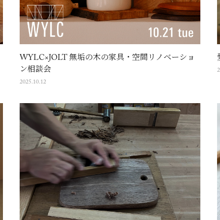
WYLC×JOLT 無垢の木の家具・空間リノベーショ
ン相談会
2
2025.10.12