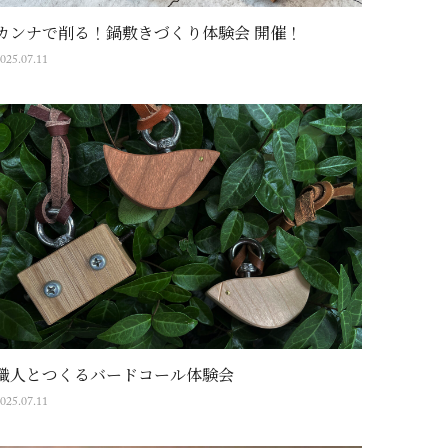
カンナで削る！鍋敷きづくり体験会 開催！
025.07.11
職人とつくるバードコール体験会
025.07.11