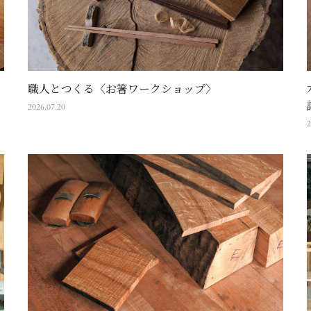
職人とつくる〈お箸ワークショップ〉
2026.07.20
2