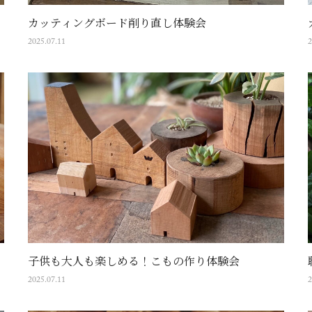
カッティングボード削り直し体験会
2025.07.11
2
子供も大人も楽しめる！こもの作り体験会
2025.07.11
2