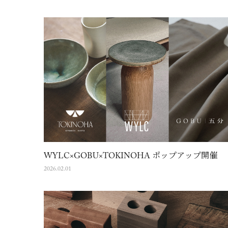
WYLC×GOBU×TOKINOHA ポップアップ開催
2026.02.01