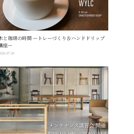
木と珈琲の時間 ートレーづくり＆ハンドドリップ
講座ー
026.07.20