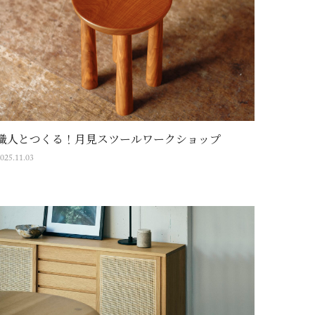
職人とつくる！月見スツールワークショップ
025.11.03