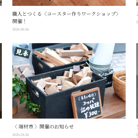
職人とつくる〈コースター作りワークショップ〉
開催！
2
2026.06.06
〈 端材市 〉開催のお知らせ
2026.04.26
2