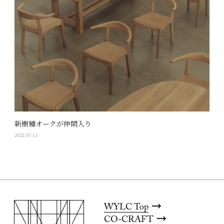
新樹種オークが仲間入り
2022.07.13
WYLC Top
CO-CRAFT