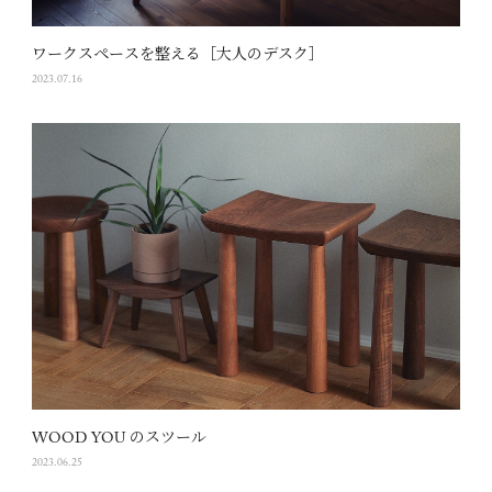
ワークスペースを整える［大人のデスク］
2023.07.16
WOOD YOU のスツール
2023.06.25