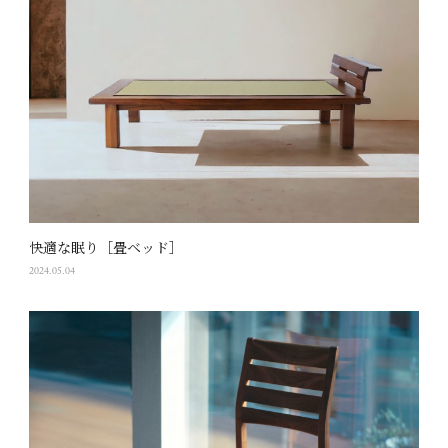
快適な眠り［畳ベッド］
2024.05.04