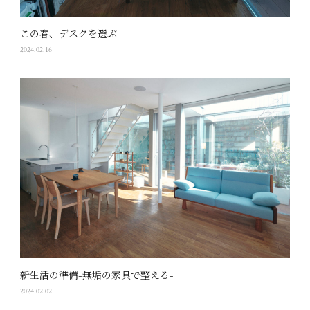
この春、デスクを選ぶ
2024.02.16
新生活の準備-無垢の家具で整える-
2024.02.02