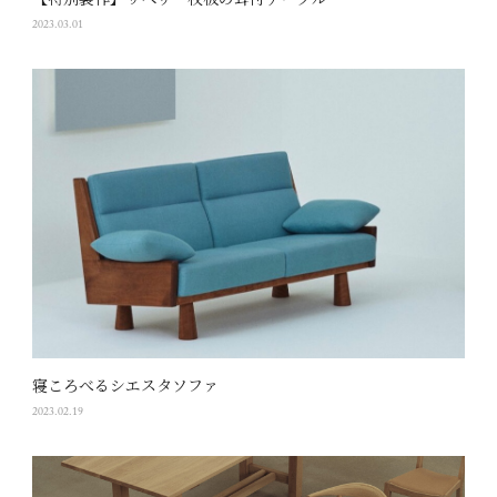
【特別製作】サペリ一枚板の耳付テーブル
2023.03.01
寝ころべるシエスタソファ
2023.02.19