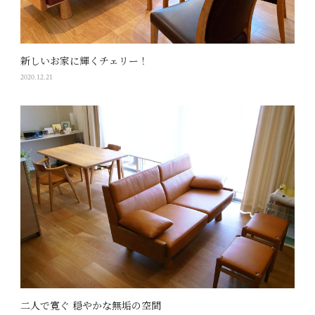
新しいお家に輝くチェリー！
2020.12.21
二人で寛ぐ 穏やかな無垢の空間